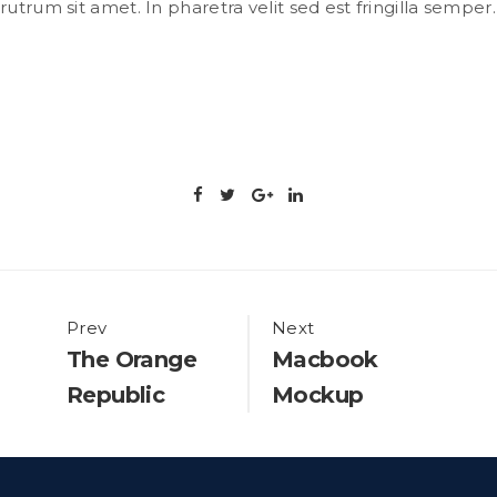
rutrum sit amet. In pharetra velit sed est fringilla semper.
Portfolio
Prev
Next
The Orange
Macbook
navigation
Republic
Mockup