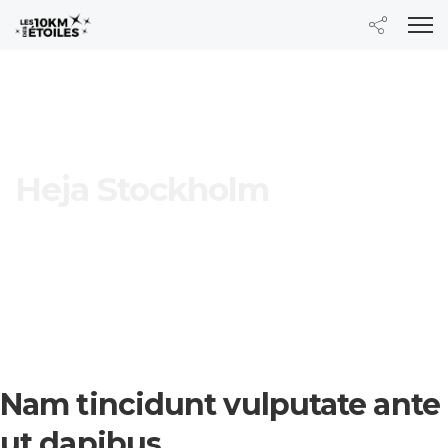
Heja Stockholm
Nam tincidunt vulputate ante
ut dapibus