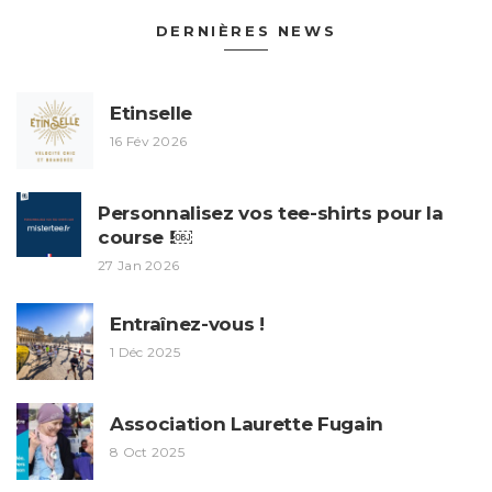
DERNIÈRES NEWS
Etinselle
16 Fév 2026
Personnalisez vos tee-shirts pour la
course !￼
27 Jan 2026
Entraînez-vous !
1 Déc 2025
Association Laurette Fugain
8 Oct 2025