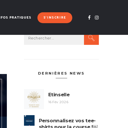
NFOS PRATIQUES
S’INSCRIRE
Rechercher :
DERNIÈRES NEWS
Etinselle
16 Fév 2026
Personnalisez vos tee-
shirts pour la course !￼