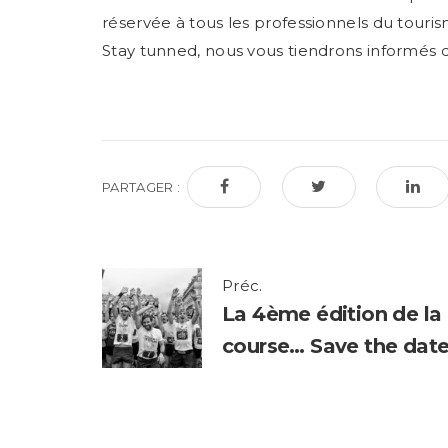
réservée à tous les professionnels du tourism
Stay tunned, nous vous tiendrons informés de
PARTAGER :
Post
Préc.
La 4ème édition de la
navigation
course… Save the date