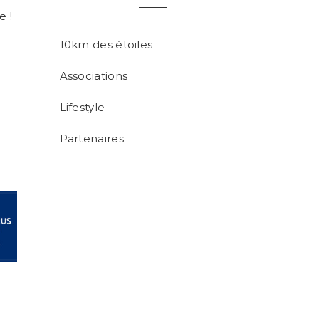
e !
10km des étoiles
Associations
Lifestyle
Partenaires